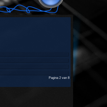
 2024
ber 2023
2023
 2023
Pagina 2 van 8