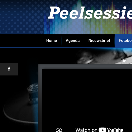
Home
Agenda
Nieuwsbrief
Fotobo