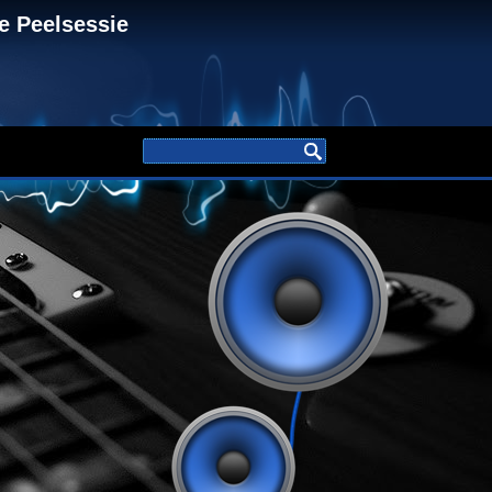
ver:
e Peelsessie