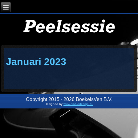
Januari 2023
Copyright 2015 - 2026 BoekelsVen B.V.
Designed by
www.diablodesign.eu
.